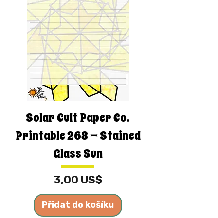
Solar Cult Paper Co.
Printable 268 — Stained
Glass Sun
Cena
3,00 US$
Přidat do košíku