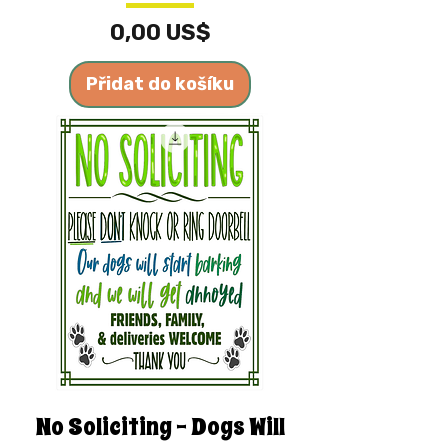
Cena
0,00 US$
Přidat do košíku
No Soliciting - Dogs Will