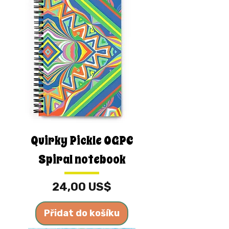
Quirky Pickle OGPC
Spiral notebook
Cena
24,00 US$
Přidat do košíku