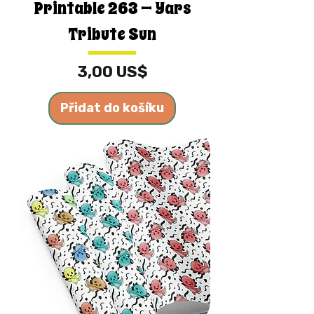
Printable 263 — Yars
Tribute Sun
Cena
3,00 US$
Přidat do košíku