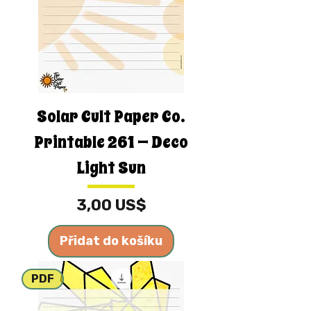
Solar Cult Paper Co.
Printable 261 — Deco
Light Sun
Cena
3,00 US$
Přidat do košíku
PDF