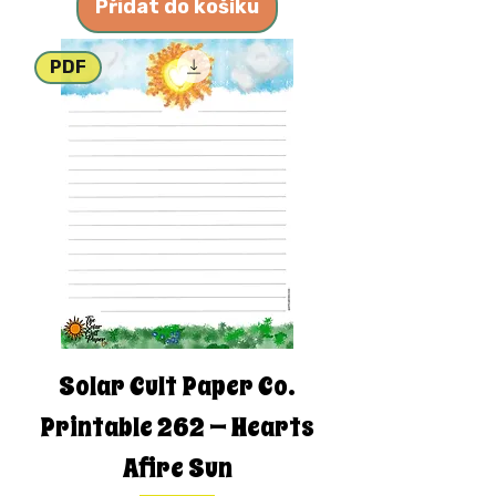
Přidat do košíku
PDF
Solar Cult Paper Co.
Printable 262 — Hearts
Afire Sun