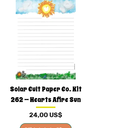
Solar Cult Paper Co. Kit
262 — Hearts Afire Sun
Cena
24,00 US$