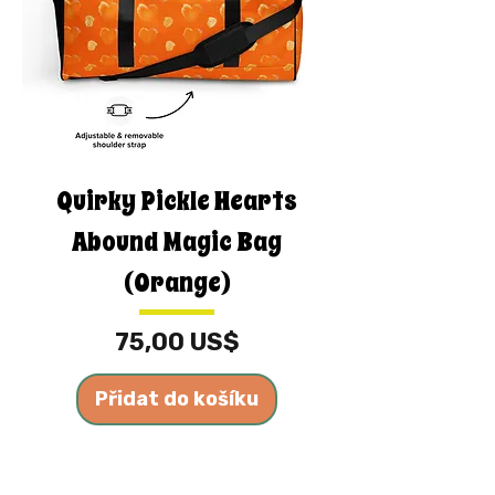
Quirky Pickle Hearts
Abound Magic Bag
(Orange)
Cena
75,00 US$
Přidat do košíku