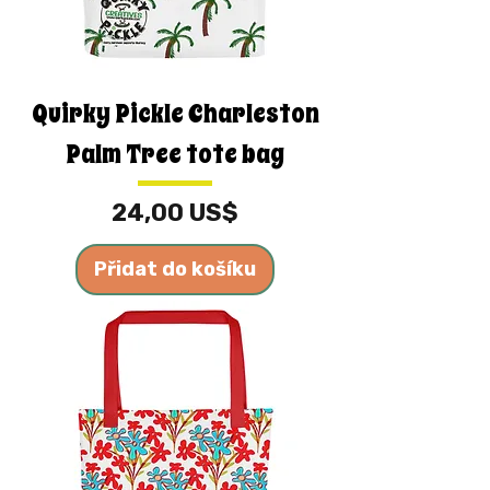
Quirky Pickle Charleston
Palm Tree tote bag
Cena
24,00 US$
Přidat do košíku