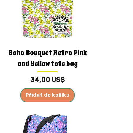
Boho Bouquet Retro Pink
and Yellow tote bag
Cena
34,00 US$
Přidat do košíku