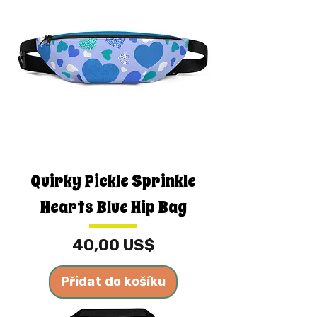
Quirky Pickle Sprinkle
Hearts Blue Hip Bag
Cena
40,00 US$
Přidat do košíku