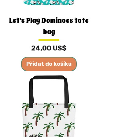
Let's Play Dominoes tote
bag
Cena
24,00 US$
Přidat do košíku