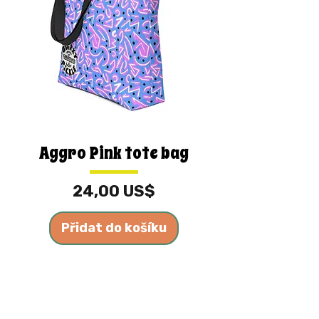
Aggro Pink tote bag
Cena
24,00 US$
Přidat do košíku