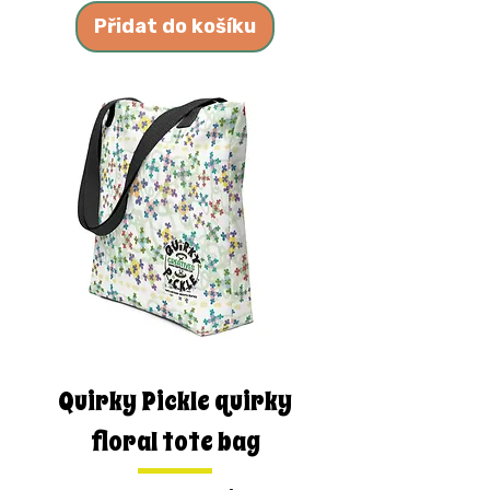
Přidat do košíku
Quirky Pickle quirky
floral tote bag