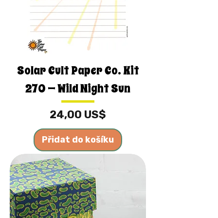
Solar Cult Paper Co. Kit
270 — Wild Night Sun
Cena
24,00 US$
Přidat do košíku