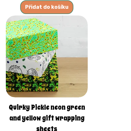
Přidat do košíku
Quirky Pickle neon green
and yellow gift wrapping
sheets