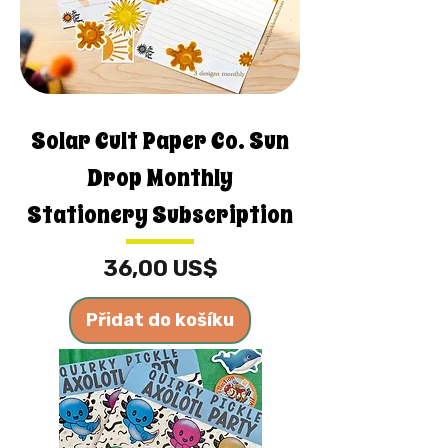
Solar Cult Paper Co. Sun
Drop Monthly
Stationery Subscription
Cena
36,00 US$
Přidat do košíku