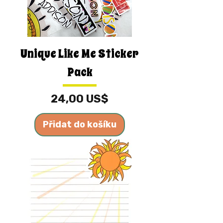
Unique Like Me Sticker
Pack
Cena
24,00 US$
Přidat do košíku