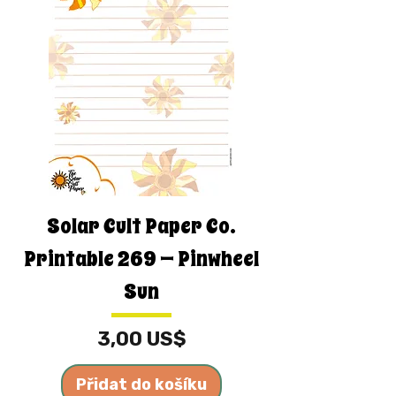
Solar Cult Paper Co.
Printable 269 — Pinwheel
Sun
Cena
3,00 US$
Přidat do košíku