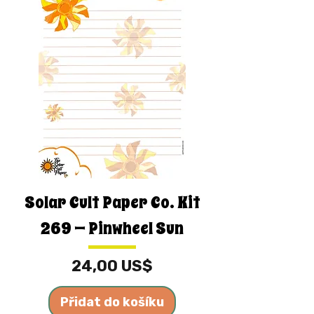
Solar Cult Paper Co. Kit
269 — Pinwheel Sun
Cena
24,00 US$
Přidat do košíku