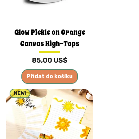
Glow Pickle on Orange
Canvas High-Tops
Cena
85,00 US$
Přidat do košíku
NEW!