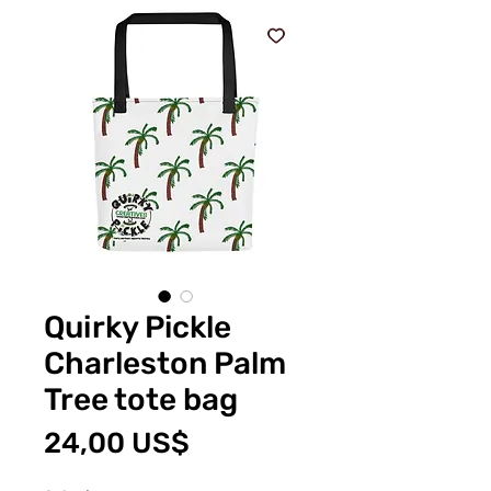
Quirky Pickle
Charleston Palm
Tree tote bag
Cena
24,00 US$