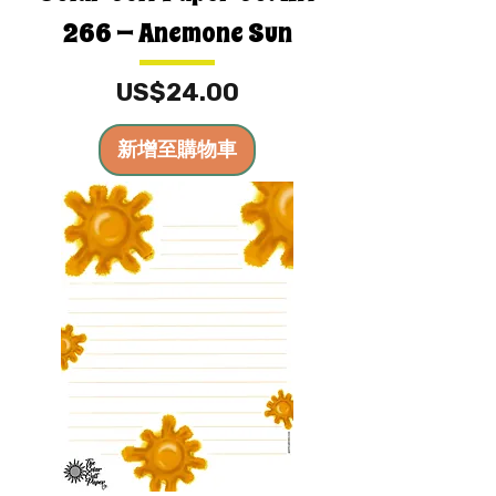
266 — Anemone Sun
價格
US$24.00
新增至購物車