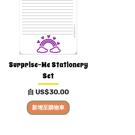
Surprise-Me Stationery
Set
促銷價格
自
US$30.00
新增至購物車