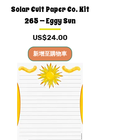
Solar Cult Paper Co. Kit
265 — Eggy Sun
價格
US$24.00
新增至購物車