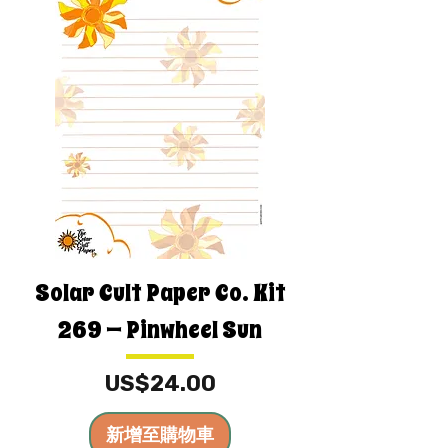
Solar Cult Paper Co. Kit
269 — Pinwheel Sun
價格
US$24.00
新增至購物車