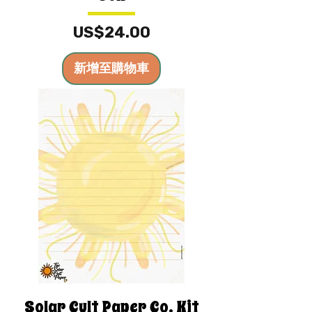
價格
US$24.00
新增至購物車
Solar Cult Paper Co. Kit