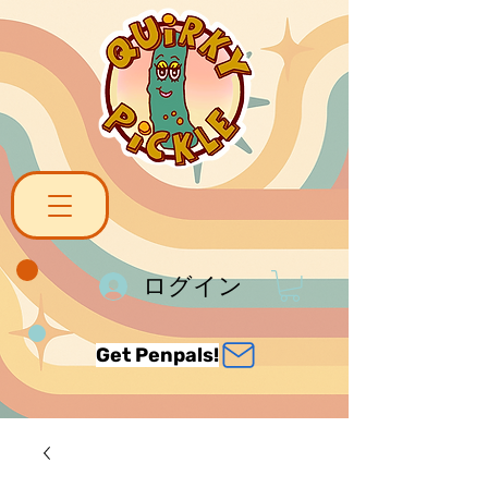
ログイン
Get Penpals!