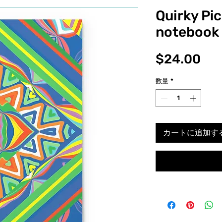
Quirky Pi
notebook
価
$24.00
格
数量
*
カートに追加す