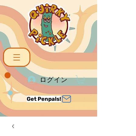
ログイン
Get Penpals!