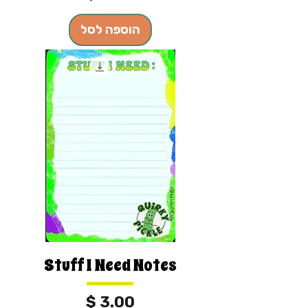
הוספה לסל
Stuff I Need Notes
מחיר