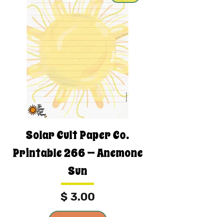
Solar Cult Paper Co.
Printable 266 — Anemone
Sun
מחיר