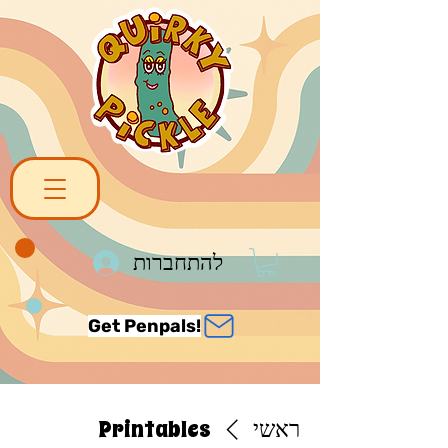
להתחברות
Get Penpals!
ראשי
Printables