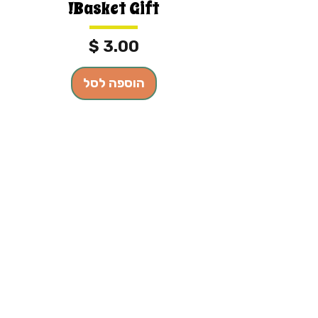
Basket Gift!
מחיר
הוספה לסל