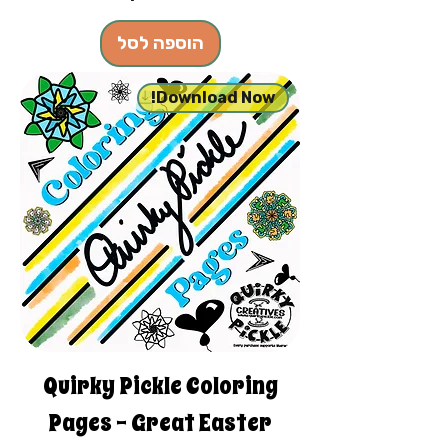
הוספה לסל
Download Now!
Quirky Pickle Coloring
Pages - Great Easter