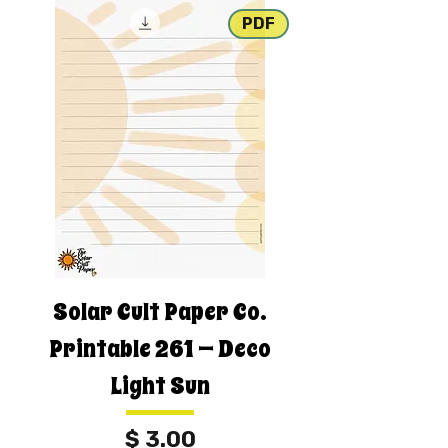
PDF
Solar Cult Paper Co.
Printable 261 — Deco
Light Sun
מחיר