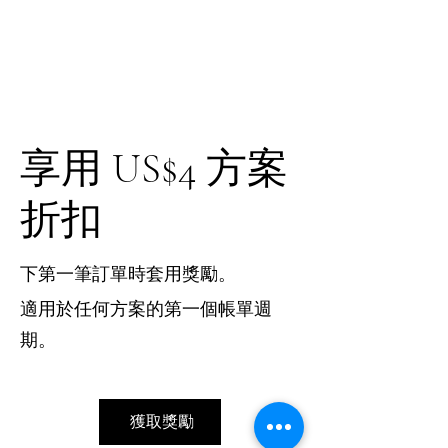
享用 US$4 方案
折扣
下第一筆訂單時套用獎勵。
適用於任何方案的第一個帳單週
期。
獲取獎勵