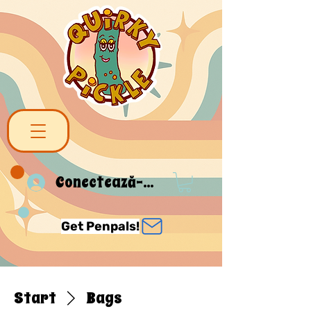
Conectează-te
Get Penpals!
Start
Bags