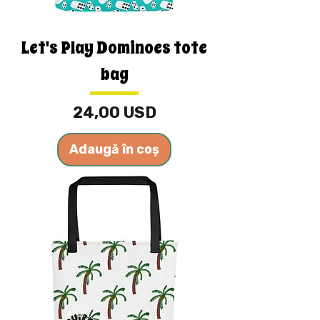
Let's Play Dominoes tote
bag
Preț
24,00 USD
Adaugă în coș