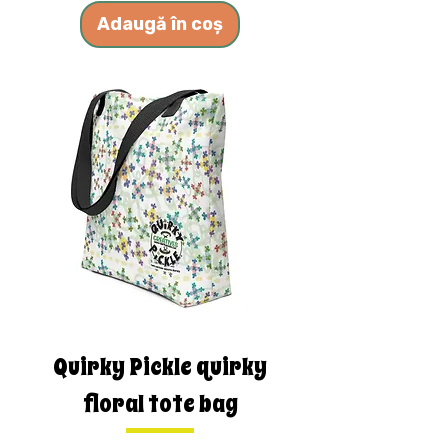
Adaugă în coș
Quirky Pickle quirky
floral tote bag