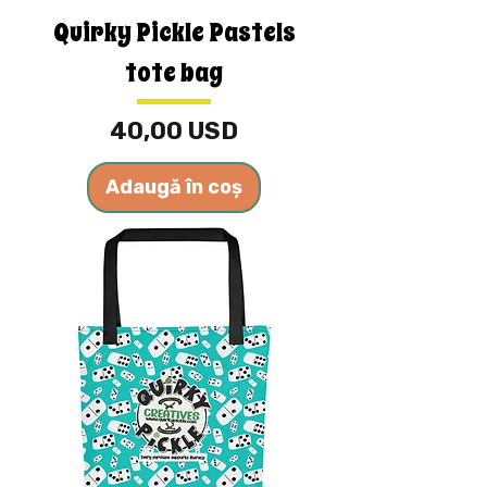
Quirky Pickle Pastels
tote bag
Preț
40,00 USD
Adaugă în coș