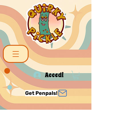
Accedi
Get Penpals!