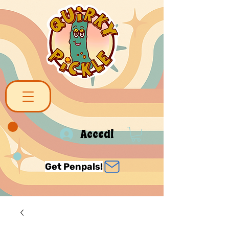
Accedi
Get Penpals!