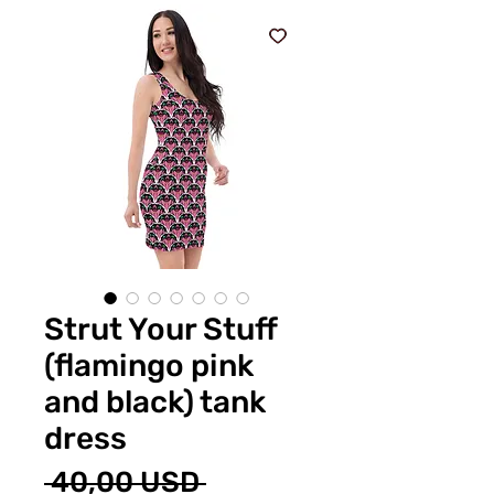
Strut Your Stuff
(flamingo pink
and black) tank
dress
Prezzo
 40,00 USD 