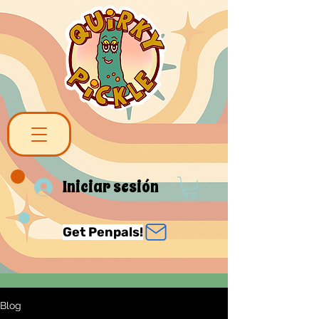
Iniciar sesión
Get Penpals!
Blog