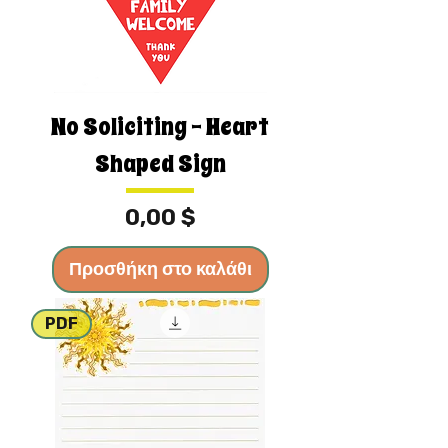
No Soliciting - Heart
Shaped Sign
Τιμή
0,00 $
Προσθήκη στο καλάθι
PDF