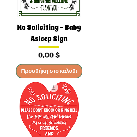
No Soliciting - Baby
Asleep Sign
Τιμή
0,00 $
Προσθήκη στο καλάθι