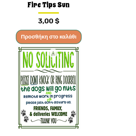
Fire Tips Sun
Τιμή
3,00 $
Προσθήκη στο καλάθι