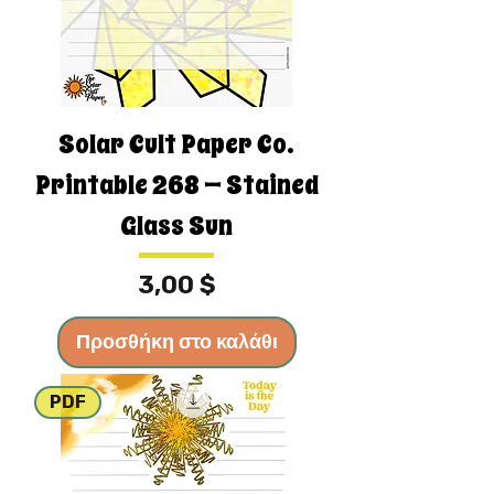
Solar Cult Paper Co.
Printable 268 — Stained
Glass Sun
Τιμή
3,00 $
Προσθήκη στο καλάθι
PDF