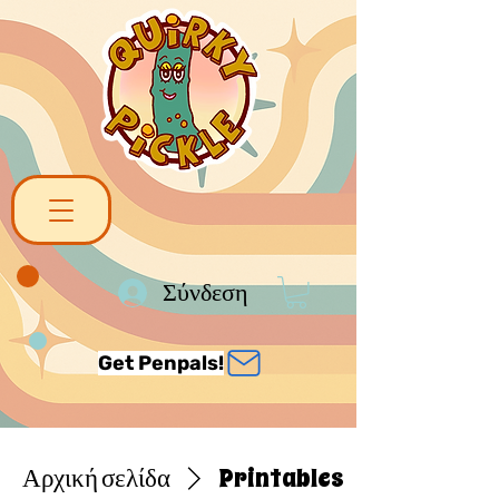
Σύνδεση
Get Penpals!
Αρχική σελίδα
Printables