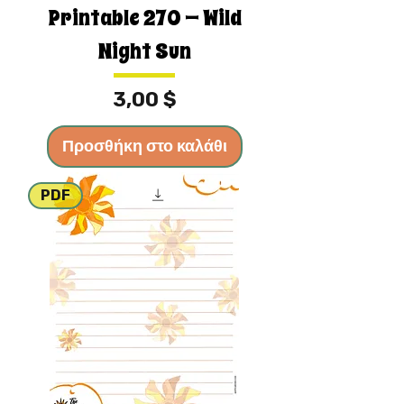
Printable 270 — Wild
Night Sun
Τιμή
3,00 $
Προσθήκη στο καλάθι
PDF