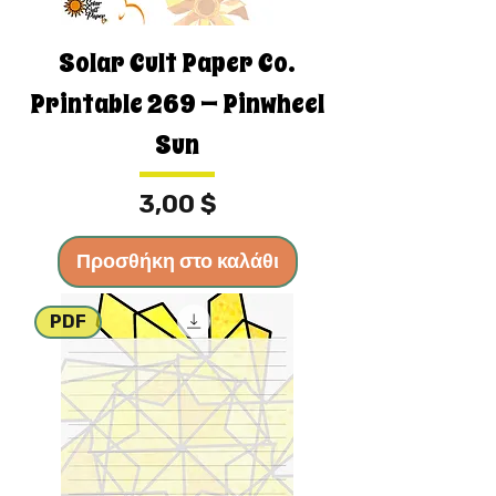
Solar Cult Paper Co.
Printable 269 — Pinwheel
Sun
Τιμή
3,00 $
Προσθήκη στο καλάθι
PDF