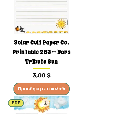
Solar Cult Paper Co.
Printable 263 — Yars
Tribute Sun
Τιμή
3,00 $
Προσθήκη στο καλάθι
PDF