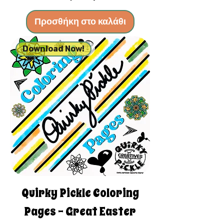
Προσθήκη στο καλάθι
Download Now!
Quirky Pickle Coloring
Pages - Great Easter