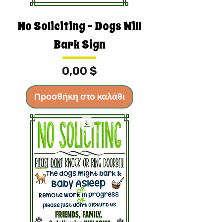
No Soliciting - Dogs Will
Bark Sign
Τιμή
0,00 $
Προσθήκη στο καλάθι