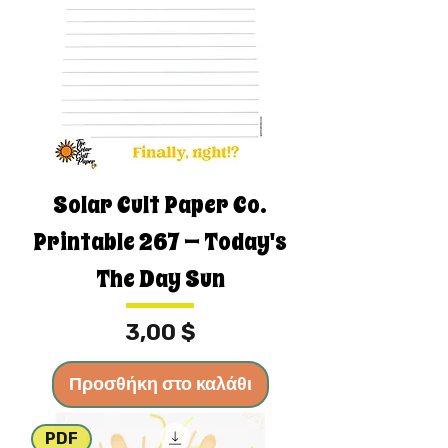
Solar Cult Paper Co.
Printable 267 — Today's
The Day Sun
Τιμή
3,00 $
Προσθήκη στο καλάθι
PDF