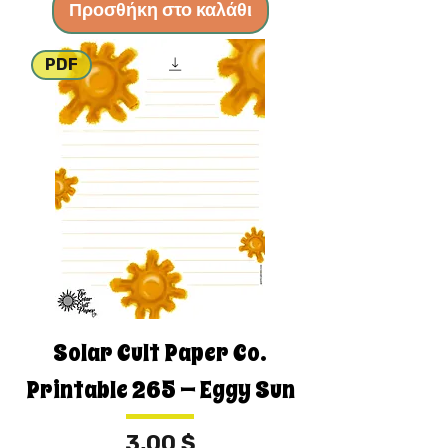
Προσθήκη στο καλάθι
PDF
Solar Cult Paper Co.
Printable 265 — Eggy Sun
Τιμή
3,00 $