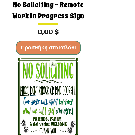
No Soliciting - Remote
Work In Progress Sign
Τιμή
0,00 $
Προσθήκη στο καλάθι