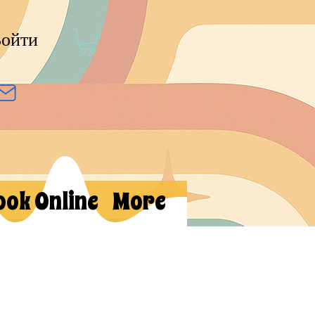
ойти
ook Online
More