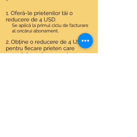
Oferă-le prietenilor tăi o
reducere de 4 USD.
Se aplică la primul ciclu de facturare
al oricărui abonament.
Obține o reducere de 4 USD
pentru fiecare prieten care
cumpără un abonament.
Se aplică la comenzi de peste
30 USD.
Conectează-te pentru a recomanda