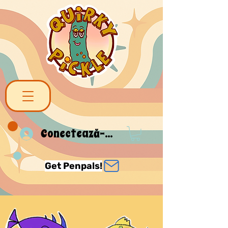
Conectează-te
Get Penpals!