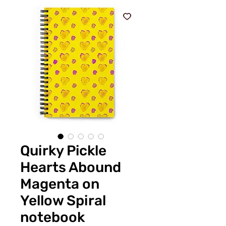
Quirky Pickle
Hearts Abound
Magenta on
Yellow Spiral
notebook