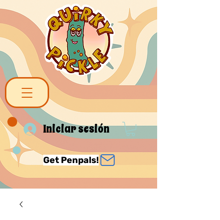
Iniciar sesión
Get Penpals!