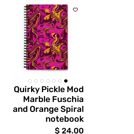
Quirky Pickle Mod
Marble Fuschia
and Orange Spiral
notebook
מחיר