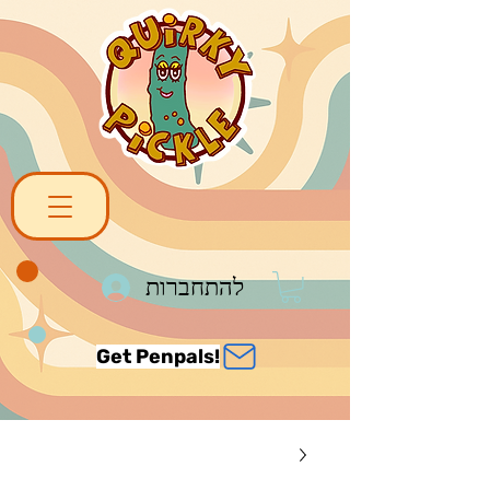
להתחברות
Get Penpals!