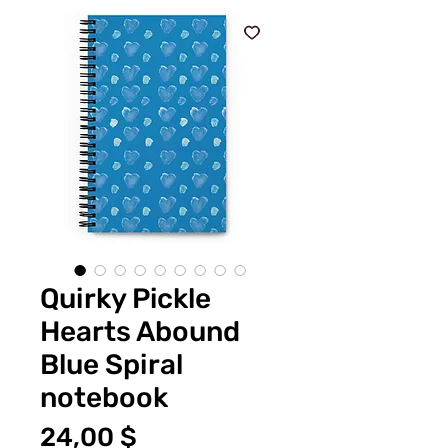
Quirky Pickle
Hearts Abound
Blue Spiral
notebook
Τιμή
24,00 $