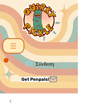
Σύνδεση
Get Penpals!