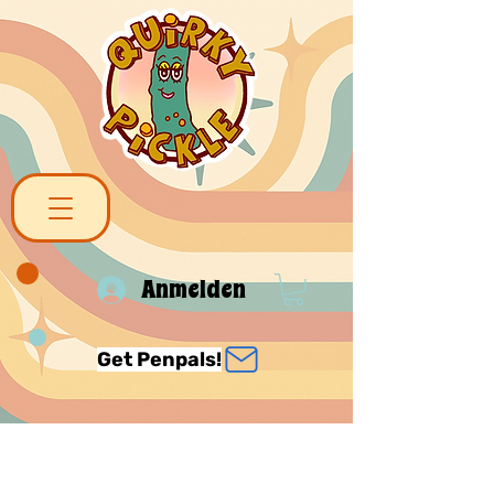
Anmelden
Get Penpals!